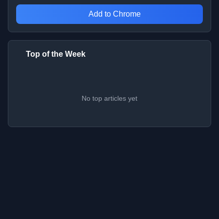
Add to Chrome
Top of the Week
No top articles yet