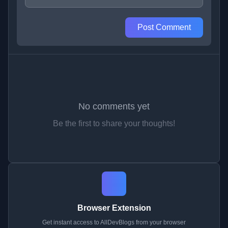
Post Comment
No comments yet
Be the first to share your thoughts!
Browser Extension
Get instant access to AllDevBlogs from your browser