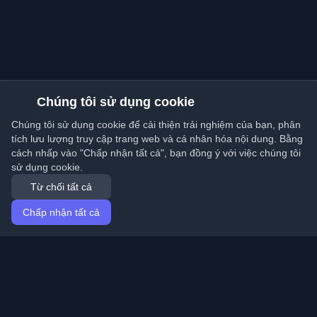
Chúng tôi sử dụng cookie
Chúng tôi sử dụng cookie để cải thiện trải nghiệm của bạn, phân
tích lưu lượng truy cập trang web và cá nhân hóa nội dung. Bằng
cách nhấp vào "Chấp nhận tất cả", bạn đồng ý với việc chúng tôi
sử dụng cookie.
Từ chối tất cả
Chấp nhận tất cả
Trang chủ
Bài viết
Vietnamese (Tiếng Việt)
Đăng nhập