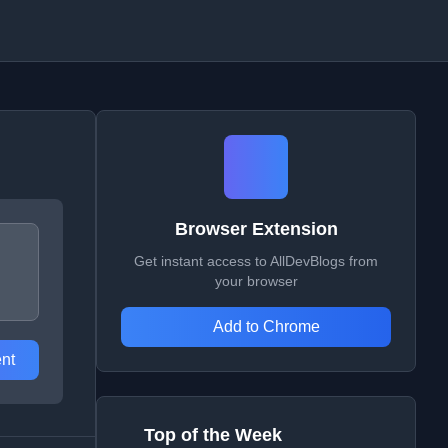
Browser Extension
Get instant access to AllDevBlogs from
your browser
Add to Chrome
nt
Top of the Week