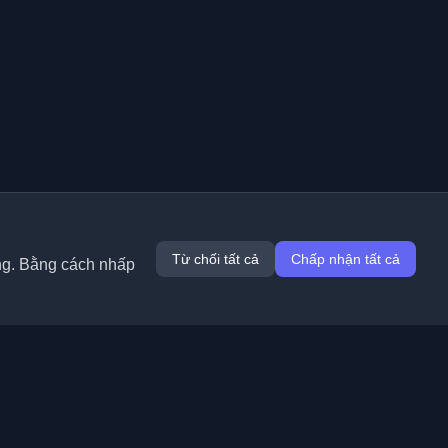
Từ chối tất cả
Chấp nhận tất cả
ung. Bằng cách nhấp