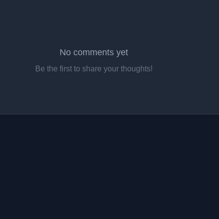
No comments yet
Be the first to share your thoughts!