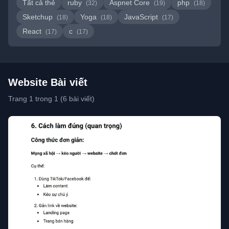
Tất cả thẻ
ruby
Aspnet Core
php
(32)
(19)
(18)
Sketchup
Yoga
JavaScript
(18)
(18)
(17)
React
c
(17)
(17)
Website Bài viết
Trang 1 trong 1 (6 bài viết)