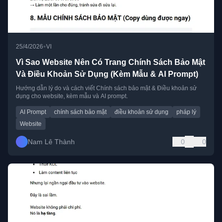
•
25/4/2026
VI
Vì Sao Website Nên Có Trang Chính Sách Bảo Mật
Và Điều Khoản Sử Dụng (Kèm Mẫu & AI Prompt)
Hướng dẫn lý do và cách viết Chính sách bảo mật & Điều khoản sử
dụng cho website, kèm mẫu và AI prompt.
AI Prompt
chính sách bảo mật
điều khoản sử dụng
pháp lý
Website
Nam Lê Thành
0
0