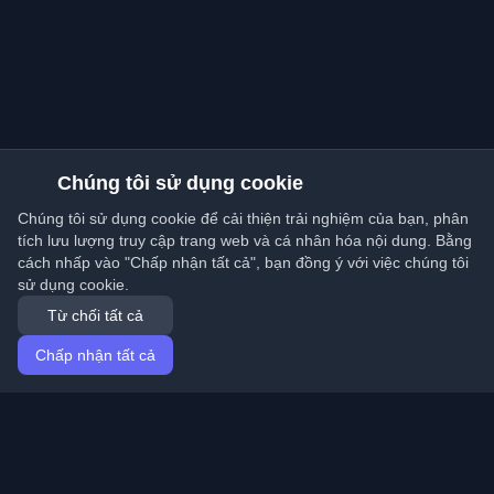
Chúng tôi sử dụng cookie
Chúng tôi sử dụng cookie để cải thiện trải nghiệm của bạn, phân
tích lưu lượng truy cập trang web và cá nhân hóa nội dung. Bằng
cách nhấp vào "Chấp nhận tất cả", bạn đồng ý với việc chúng tôi
sử dụng cookie.
Từ chối tất cả
Chấp nhận tất cả
Trang chủ
Bài viết
Vietnamese (Tiếng Việt)
Đăng nhập