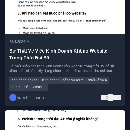
•
23/4/2026
VI
Sự Thật Về Việc Kinh Doanh Không Website
Trong Thời Đại Số
Bài viết phân tích lý do kinh doanh cần website trong thời đại số, từ
kiểm soát tài sản, xây dựng niềm tin đến tối ưu doanh thu dài hạn.
bán hàng online
kinh doanh không website
thiết kế web
thời đại số
Website
Nam Lê Thành
0
0