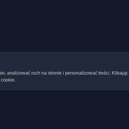
 analizować ruch na stronie i personalizować treści. Klikając
 cookie.
Szybkie linki