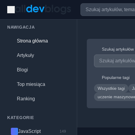
NAWIGACJA
Strona główna
Szukaj artykułów
Artykuły
Blogi
Popularne tagi
Top miesiąca
Wszystkie tagi
J
uczenie maszyno
Ranking
KATEGORIE
JavaScript
149