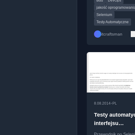
Bdd
DevOps
oprogramowania, tes
nowym technologiom
jakość oprogramowani
Selenium
Testy Automatyczne
itcraftsman
•
8.08.2014
PL
Testy automaty
interfejsu
użytkownika pr
Przewodnik po Selen