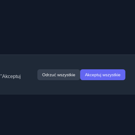
Odrzuć wszystkie
Akceptuj wszystkie
 "Akceptuj
Rozszerzenia
Informacje