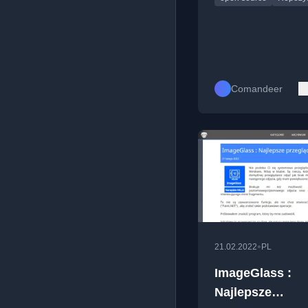
Comandeer
•
21.02.2022
PL
ImageGlass :
Najlepsze