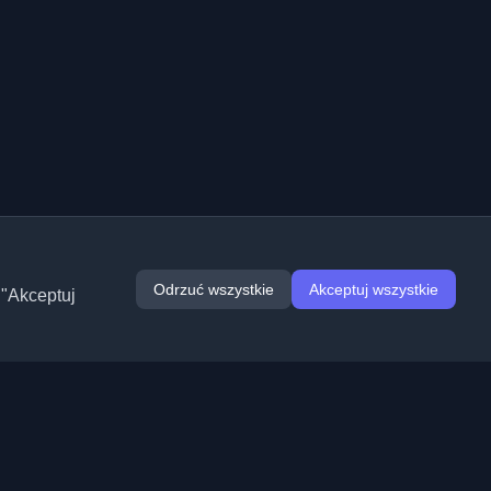
Odrzuć wszystkie
Akceptuj wszystkie
 "Akceptuj