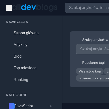
NAWIGACJA
Strona główna
Szukaj artykułów
Artykuły
Blogi
Popularne tagi
Top miesiąca
Wszystkie tagi
J
uczenie maszyno
Ranking
KATEGORIE
JavaScript
149