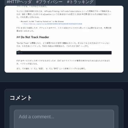
#HTTPヘッダ
#プライバシー
#トラッキング
コメント