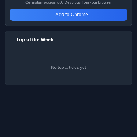
Get instant access to AllDevBlogs from your browser
Add to Chrome
Top of the Week
No top articles yet