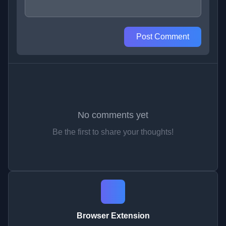
Post Comment
No comments yet
Be the first to share your thoughts!
Browser Extension