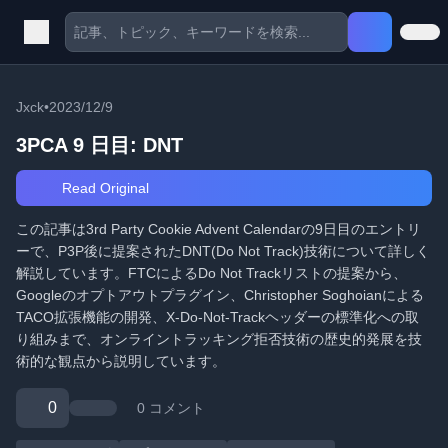
Jxck
•
2023/12/9
3PCA 9 日目: DNT
Read Original
この記事は3rd Party Cookie Advent Calendarの9日目のエントリ
ーで、P3P後に提案されたDNT(Do Not Track)技術について詳しく
解説しています。FTCによるDo Not Trackリストの提案から、
Googleのオプトアウトプラグイン、Christopher Soghoianによる
TACO拡張機能の開発、X-Do-Not-Trackヘッダーの標準化への取
り組みまで、オンライントラッキング拒否技術の歴史的発展を技
術的な観点から説明しています。
0
0 コメント