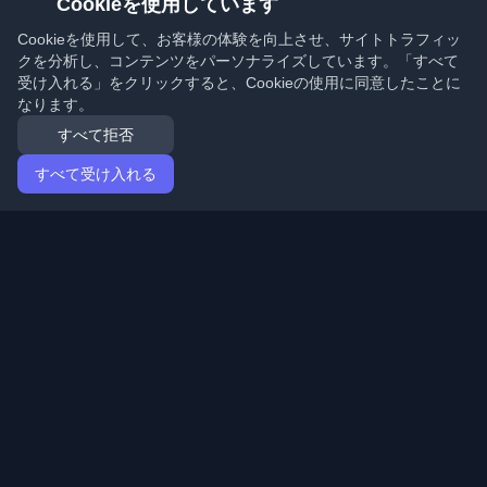
Cookieを使用しています
Cookieを使用して、お客様の体験を向上させ、サイトトラフィッ
クを分析し、コンテンツをパーソナライズしています。「すべて
受け入れる」をクリックすると、Cookieの使用に同意したことに
なります。
すべて拒否
すべて受け入れる
ホーム
記事
Japanese (日本語)
ログイン
世界中の最高の個人開発者ブログと記事を発見してくだ
さい。開発者コミュニティの最新トレンド、チュートリ
アル、洞察で最新の状態を保ちましょう。