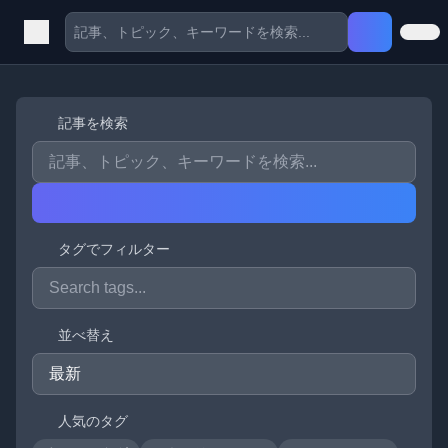
記事を検索
タグでフィルター
並べ替え
人気のタグ