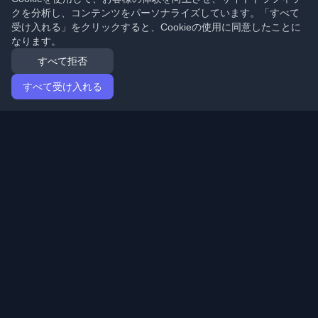
クを分析し、コンテンツをパーソナライズしています。「すべて
受け入れる」をクリックすると、Cookieの使用に同意したことに
なります。
すべて拒否
すべて受け入れる
ホーム
記事
Japanese (日本語)
ログイン
世界中の最高の個人開発者ブログと記事を発見してくだ
さい。開発者コミュニティの最新トレンド、チュートリ
アル、洞察で最新の状態を保ちましょう。