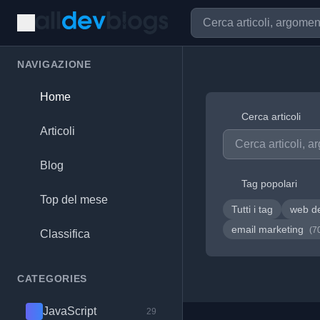
NAVIGAZIONE
Home
Cerca articoli
Articoli
Blog
Tag popolari
Top del mese
Tutti i tag
web d
email marketing
(7
Classifica
CATEGORIES
JavaScript
29