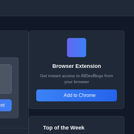
Browser Extension
Get instant access to AllDevBlogs from
your browser
Add to Chrome
nt
Top of the Week