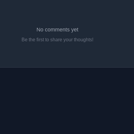
No comments yet
Be the first to share your thoughts!