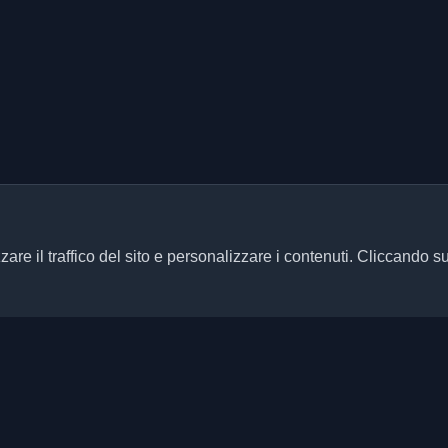
zare il traffico del sito e personalizzare i contenuti. Cliccando s
Link rapidi