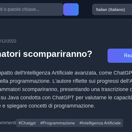
/12/2022
atori scompariranno?
Rea
impatto dell'Intelligenza Artificiale avanzata, come ChatG
ella programmazione. L'autore riflette sui progressi dell'A
mmatori scompariranno, presentando una trascrizione de
a su Java condotta con ChatGPT per valutarne le capacità e
ce e spiegare concetti di programmazione.
ommenti
#Chatgpt
#Programmazione
#Intelligenza Artificiale