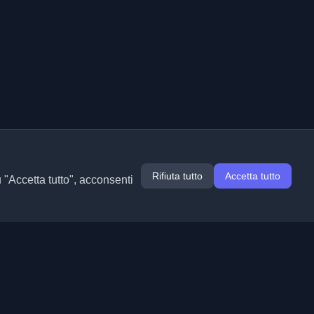
Rifiuta tutto
Accetta tutto
u "Accetta tutto", acconsenti
Estensioni
Informazioni