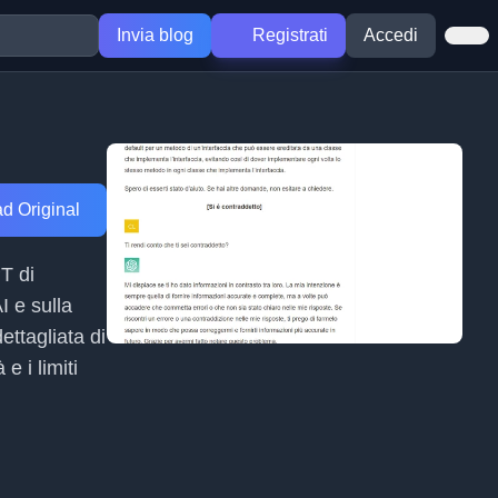
Invia blog
Registrati
Accedi
d Original
PT di
I e sulla
ttagliata di
 i limiti