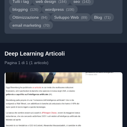
Tutti i tag
web design
seo
(184)
(142)
blogging
wordpress
(126)
(106)
Ottimizzazione
Sviluppo Web
Blog
(94)
(89)
(71)
email marketing
(70)
Deep Learning Articoli
Pagina 1 di 1 (1 articolo)