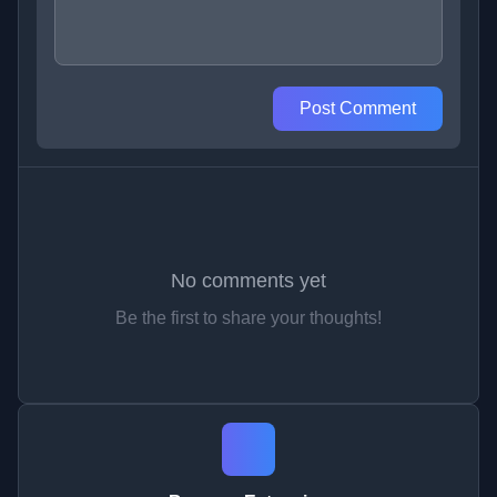
Post Comment
No comments yet
Be the first to share your thoughts!