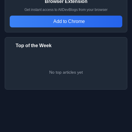
Browser Extension
Get instant access to AllDevBlogs from your browser
Add to Chrome
Top of the Week
No top articles yet