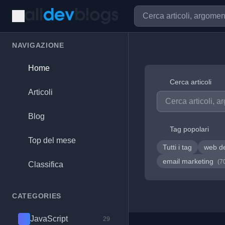
NAVIGAZIONE
Home
Cerca articoli
Articoli
Blog
Tag popolari
Top del mese
Tutti i tag
web d
email marketing
(7
Classifica
CATEGORIES
JavaScript
29