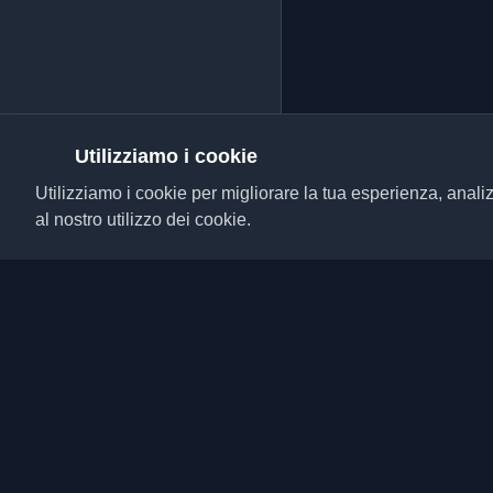
Utilizziamo i cookie
Utilizziamo i cookie per migliorare la tua esperienza, analiz
al nostro utilizzo dei cookie.
Scopri i migliori blog p
da tutto il mondo. Rim