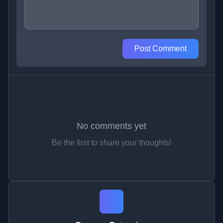
Post Comment
No comments yet
Be the first to share your thoughts!