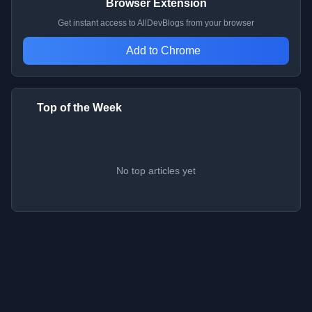
Browser Extension
Get instant access to AllDevBlogs from your browser
Add to Chrome
Top of the Week
No top articles yet