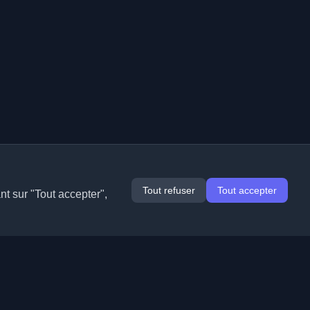
Tout refuser
Tout accepter
nt sur "Tout accepter",