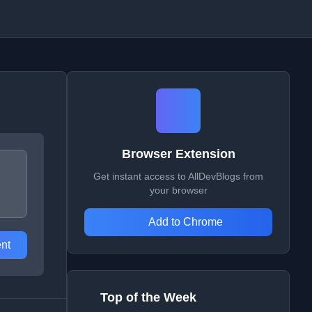
Browser Extension
Get instant access to AllDevBlogs from
your browser
Add to Chrome
nt
Top of the Week