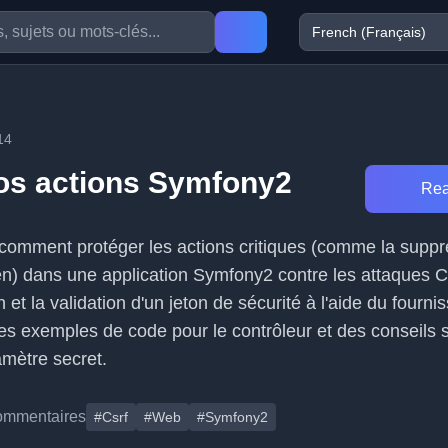
14
os actions Symfony2
Rea
e comment protéger les actions critiques (comme la supp
ien) dans une application Symfony2 contre les attaques C
on et la validation d'un jeton de sécurité à l'aide du four
s exemples de code pour le contrôleur et des conseils 
amètre secret.
ommentaires
#Csrf
#Web
#Symfony2