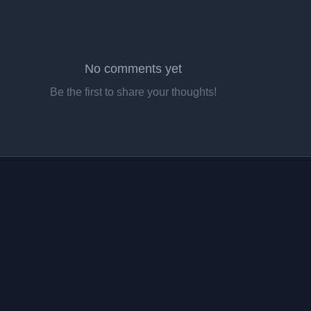
No comments yet
Be the first to share your thoughts!