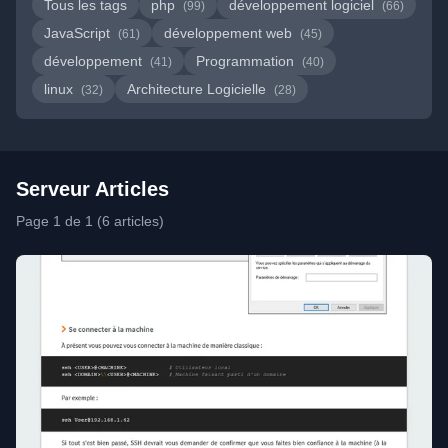
Tous les tags
php
développement logiciel
(99)
(66)
JavaScript
développement web
(61)
(45)
développement
Programmation
(41)
(40)
linux
Architecture Logicielle
(32)
(28)
Serveur Articles
Page 1 de 1 (6 articles)