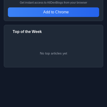
Get instant access to AllDevBlogs from your browser
Add to Chrome
Top of the Week
No top articles yet