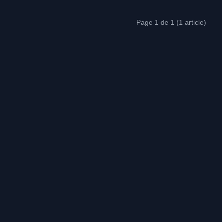
Page 1 de 1 (1 article)