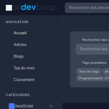
NAVIGATION
Accueil
Rechercher des a
Articles
Blogs
Tags populaires
Top du mois
Tous les tags
p
Programmation
(40
Classement
CATÉGORIES
JavaScript
61