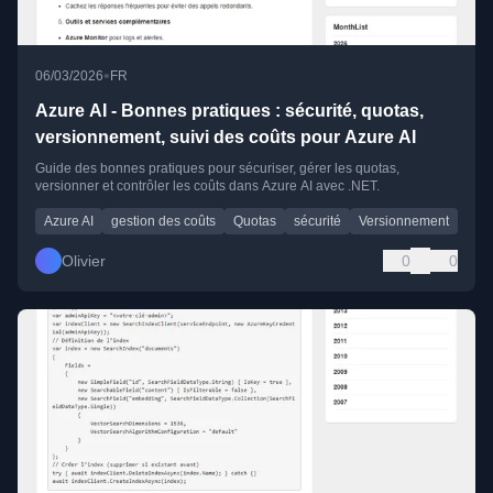
•
06/03/2026
FR
Azure AI - Bonnes pratiques : sécurité, quotas,
versionnement, suivi des coûts pour Azure AI
Guide des bonnes pratiques pour sécuriser, gérer les quotas,
versionner et contrôler les coûts dans Azure AI avec .NET.
Azure AI
gestion des coûts
Quotas
sécurité
Versionnement
Olivier
0
0