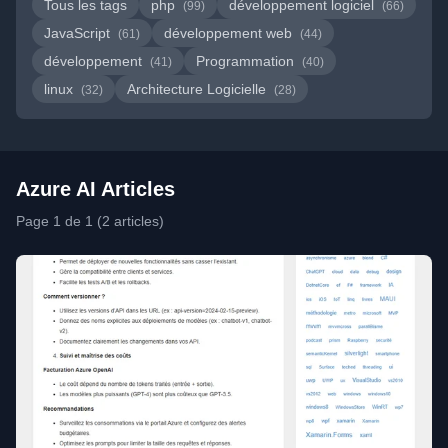
Tous les tags
php
développement logiciel
(99)
(66)
JavaScript
développement web
(61)
(44)
développement
Programmation
(41)
(40)
linux
Architecture Logicielle
(32)
(28)
Azure AI Articles
Page 1 de 1 (2 articles)