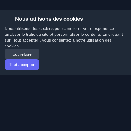
Nous utilisons des cookies
Nous utilisons des cookies pour améliorer votre expérience,
analyser le trafic du site et personnaliser le contenu. En cliquant
sur "Tout accepter", vous consentez à notre utilisation des
cookies.
Tout refuser
Tout accepter
Accueil
Articles
French (Français)
Connexion
Découvrez les meilleurs blogs personnels de