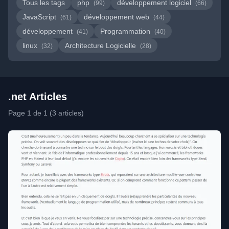
Tous les tags
php
développement logiciel
(99)
(66)
JavaScript
développement web
(61)
(44)
développement
Programmation
(41)
(40)
linux
Architecture Logicielle
(32)
(28)
.net Articles
Page 1 de 1 (3 articles)