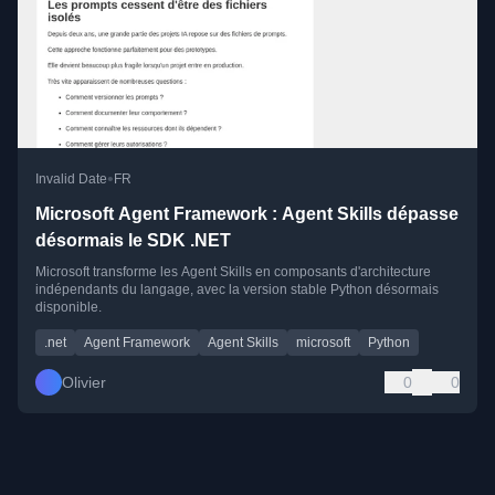
•
Invalid Date
FR
Microsoft Agent Framework : Agent Skills dépasse
désormais le SDK .NET
Microsoft transforme les Agent Skills en composants d'architecture
indépendants du langage, avec la version stable Python désormais
disponible.
.net
Agent Framework
Agent Skills
microsoft
Python
Olivier
0
0