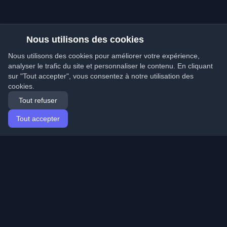
Nous utilisons des cookies
Nous utilisons des cookies pour améliorer votre expérience,
analyser le trafic du site et personnaliser le contenu. En cliquant
sur "Tout accepter", vous consentez à notre utilisation des
cookies.
Tout refuser
Tout accepter
Accueil
Articles
French (Français)
Connexion
Découvrez les meilleurs blogs personnels de