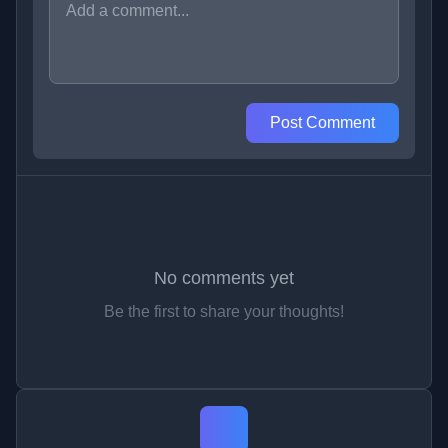
Post Comment
No comments yet
Be the first to share your thoughts!