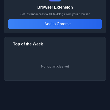
Browser Extension
Get instant access to AllDevBlogs from your browser
Add to Chrome
Top of the Week
No top articles yet