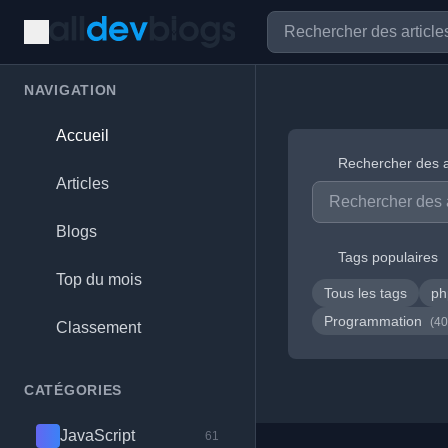
NAVIGATION
Accueil
Rechercher des a
Articles
Blogs
Tags populaires
Top du mois
Tous les tags
p
Programmation
(40
Classement
CATÉGORIES
JavaScript
61