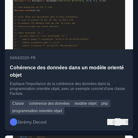
•
04/04/2020
FR
Cohérence des données dans un modèle orienté
objet
Explique l'importance de la cohérence des données dans la
programmation orientée objet, avec un exemple concret d'une classe
Facture.
Classe
cohérence des données
modèle objet
php
programmation orientée objet
Jérémy Decool
0
0