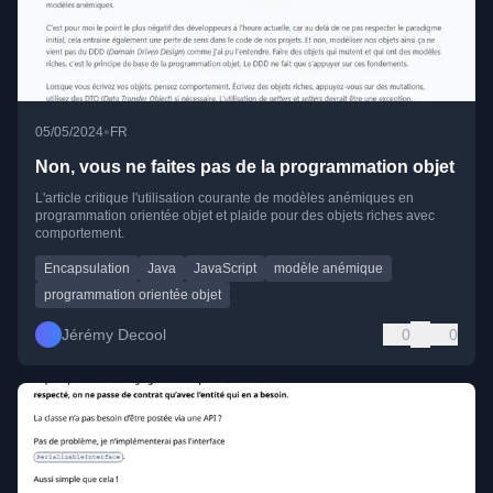
•
05/05/2024
FR
Non, vous ne faites pas de la programmation objet
L'article critique l'utilisation courante de modèles anémiques en
programmation orientée objet et plaide pour des objets riches avec
comportement.
Encapsulation
Java
JavaScript
modèle anémique
programmation orientée objet
Jérémy Decool
0
0