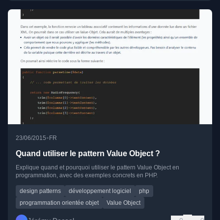
•
23/06/2015
FR
Quand utiliser le pattern Value Object ?
Explique quand et pourquoi utiliser le pattern Value Object en
programmation, avec des exemples concrets en PHP.
design patterns
développement logiciel
php
programmation orientée objet
Value Object