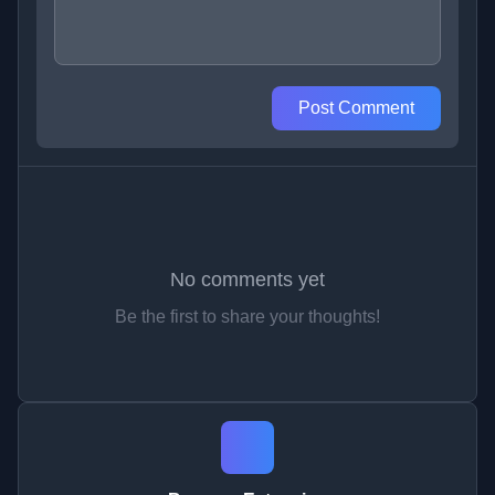
Post Comment
No comments yet
Be the first to share your thoughts!