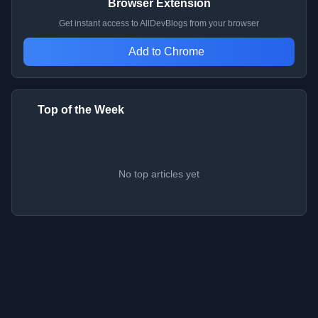
Browser Extension
Get instant access to AllDevBlogs from your browser
Add to Chrome
Top of the Week
No top articles yet