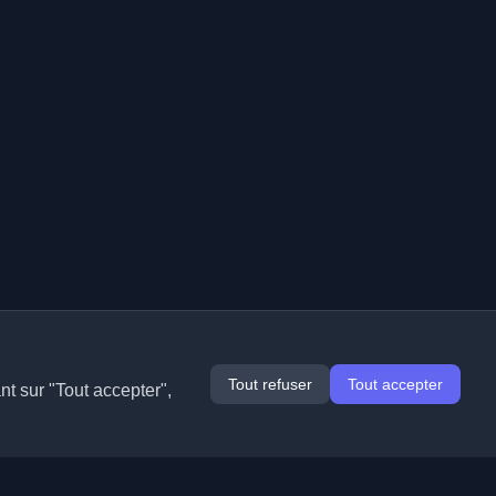
Tout refuser
Tout accepter
nt sur "Tout accepter",