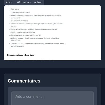
#Bdd
#Gherkin
#Test
Commentaires