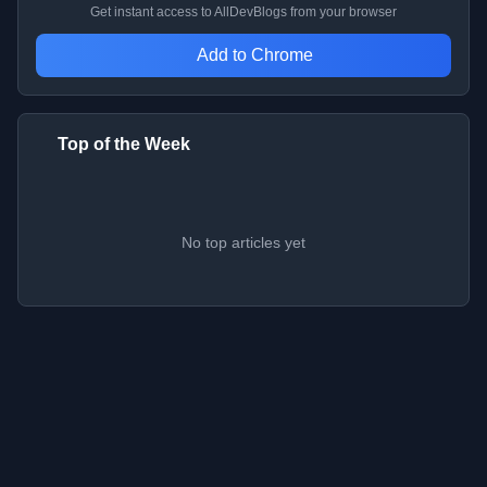
Get instant access to AllDevBlogs from your browser
Add to Chrome
Top of the Week
No top articles yet