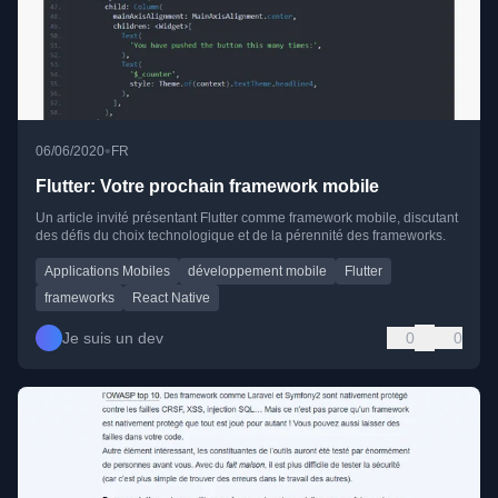
•
06/06/2020
FR
Flutter: Votre prochain framework mobile
Un article invité présentant Flutter comme framework mobile, discutant
des défis du choix technologique et de la pérennité des frameworks.
Applications Mobiles
développement mobile
Flutter
frameworks
React Native
Je suis un dev
0
0