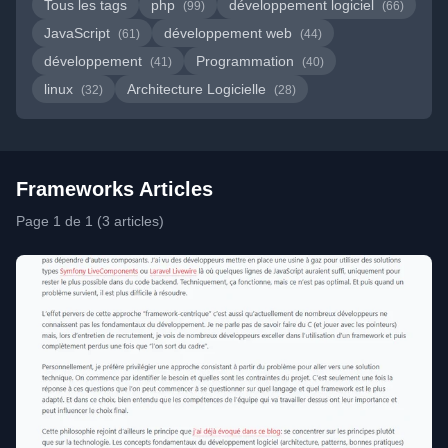
Tous les tags
php
développement logiciel
(99)
(66)
JavaScript
développement web
(61)
(44)
développement
Programmation
(41)
(40)
linux
Architecture Logicielle
(32)
(28)
Frameworks Articles
Page 1 de 1 (3 articles)