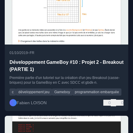
•
01/10/2019
FR
Développement GameBoy #10 : Projet 2 - Breakout
(PARTIE 1)
Première partie d'un tutoriel sur la création d'un jeu Breakout (casse-
briques) pour la GameBoy en C avec SDCC et gbdk-n.
c
développement jeu
Gameboy
programmation embarquée
Fabien LOISON
0
0