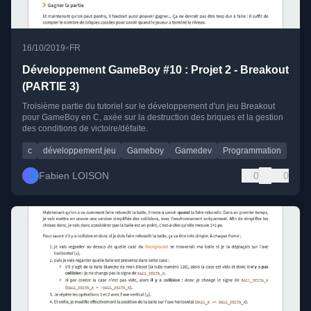
•
16/10/2019
FR
Développement GameBoy #10 : Projet 2 - Breakout
(PARTIE 3)
Troisième partie du tutoriel sur le développement d'un jeu Breakout
pour GameBoy en C, axée sur la destruction des briques et la gestion
des conditions de victoire/défaite.
c
développement jeu
Gameboy
Gamedev
Programmation
Fabien LOISON
0
0