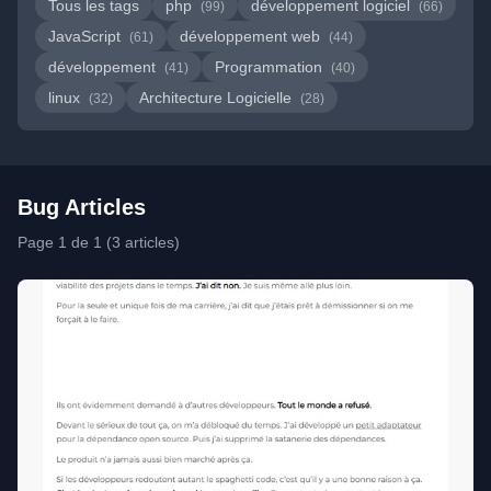
Tous les tags
php
développement logiciel
(99)
(66)
JavaScript
développement web
(61)
(44)
développement
Programmation
(41)
(40)
linux
Architecture Logicielle
(32)
(28)
Bug Articles
Page 1 de 1 (3 articles)