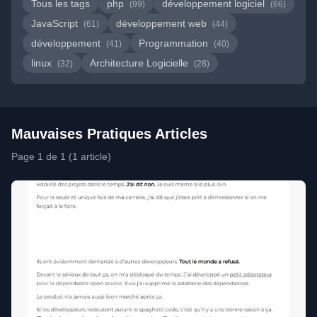
Tous les tags
php
développement logiciel
(99)
(66)
JavaScript
développement web
(61)
(44)
développement
Programmation
(41)
(40)
linux
Architecture Logicielle
(32)
(28)
Mauvaises Pratiques Articles
Page 1 de 1 (1 article)