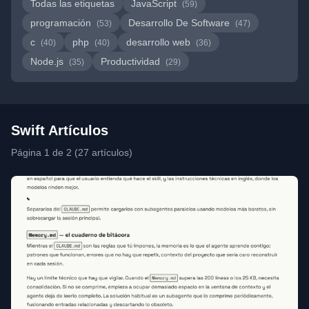
Todas las etiquetas
JavaScript
(59)
programación
Desarrollo De Software
(53)
(47)
c
php
desarrollo web
(40)
(40)
(36)
Node.js
Productividad
(35)
(29)
Swift Artículos
Página 1 de 2 (27 artículos)