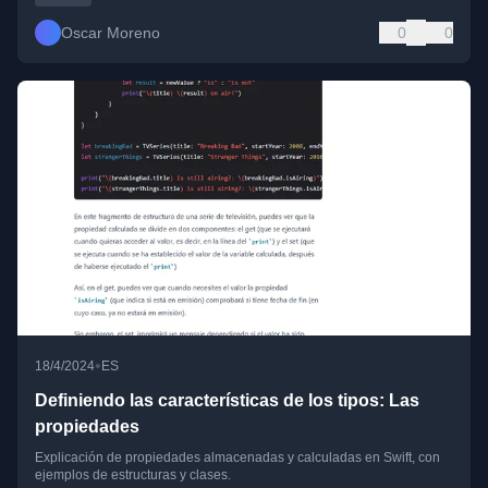
Oscar Moreno
0
0
•
18/4/2024
ES
Definiendo las características de los tipos: Las
propiedades
Explicación de propiedades almacenadas y calculadas en Swift, con
ejemplos de estructuras y clases.