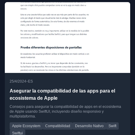
•
25/4/2024
ES
Asegurar la compatibilidad de las apps para el
ecosistema de Apple
Consejos para asegurar la compatibilidad de apps en el ecosistema
de Apple usando SwiftUI, incluyendo diseño responsivo y
multiplataforma.
Apple Ecosystem
Compatibilidad
Desarrollo Nativo
Swift
Swiftui