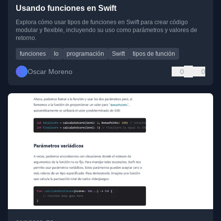
Usando funciones en Swift
Explora cómo usar tipos de funciones en Swift para crear código
modular y flexible, incluyendo su uso como parámetros y valores de
retorno.
funciones
Io
programación
Swift
tipos de función
Oscar Moreno
0
0