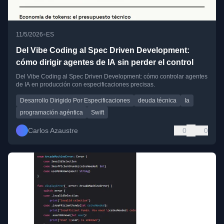
•
11/5/2026
ES
Del Vibe Coding al Spec Driven Development:
cómo dirigir agentes de IA sin perder el control
Del Vibe Coding al Spec Driven Development: cómo controlar agentes
de IA en producción con especificaciones precisas.
Desarrollo Dirigido Por Especificaciones
deuda técnica
Ia
programación agéntica
Swift
Carlos Azaustre
0
0