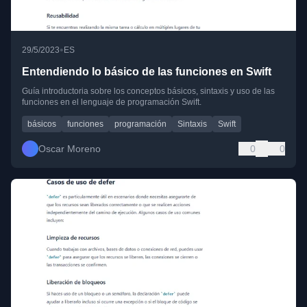
•
29/5/2023
ES
Entendiendo lo básico de las funciones en Swift
Guía introductoria sobre los conceptos básicos, sintaxis y uso de las
funciones en el lenguaje de programación Swift.
básicos
funciones
programación
Sintaxis
Swift
Oscar Moreno
0
0