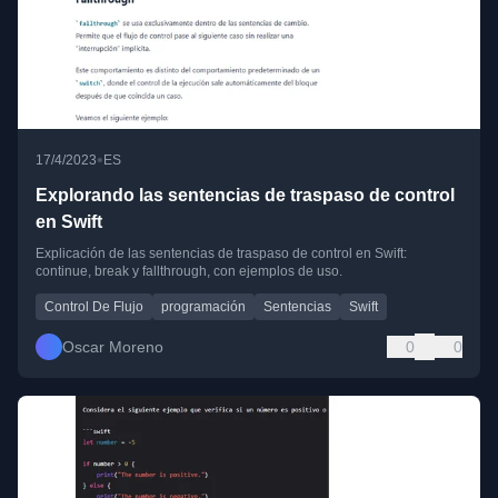
•
17/4/2023
ES
Explorando las sentencias de traspaso de control
en Swift
Explicación de las sentencias de traspaso de control en Swift:
continue, break y fallthrough, con ejemplos de uso.
Control De Flujo
programación
Sentencias
Swift
Oscar Moreno
0
0