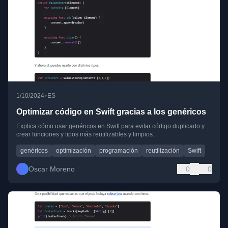
•
1/10/2024
ES
Optimizar código en Swift gracias a los genéricos
Explica cómo usar genéricos en Swift para evitar código duplicado y
crear funciones y tipos más reutilizables y limpios.
genéricos
optimización
programación
reutilización
Swift
Oscar Moreno
0
0