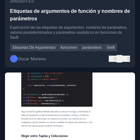
•
26/6/2023
ES
Etiquetas de argumentos de función y nombres de
parámetros
Explicación de las etiquetas de argumentos, nombres de parámetros,
valores predeterminados y parámetros variádicos en funciones de
Swift.
Etiquetas De Argumentos
funciones
parámetros
Swift
Oscar Moreno
0
0