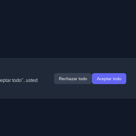
Rechazar todo
Aceptar todo
ceptar todo", usted