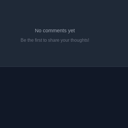
No comments yet
Be the first to share your thoughts!