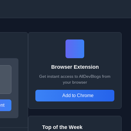
Browser Extension
Get instant access to AllDevBlogs from
your browser
Add to Chrome
nt
Top of the Week