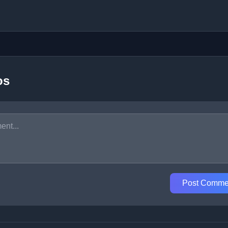
os
Post Comme