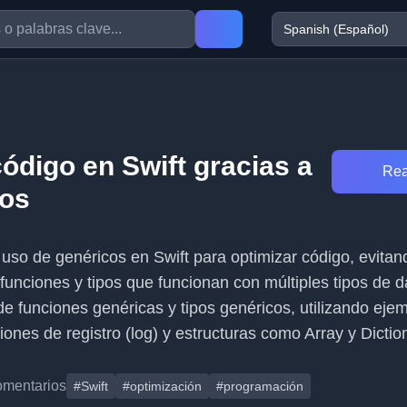
ódigo en Swift gracias a
Rea
cos
el uso de genéricos en Swift para optimizar código, evitan
 funciones y tipos que funcionan con múltiples tipos de d
de funciones genéricas y tipos genéricos, utilizando eje
ones de registro (log) y estructuras como Array y Dictio
omentarios
#Swift
#optimización
#programación