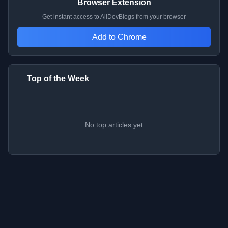
Browser Extension
Get instant access to AllDevBlogs from your browser
Add to Chrome
Top of the Week
No top articles yet