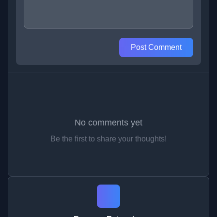
Post Comment
No comments yet
Be the first to share your thoughts!