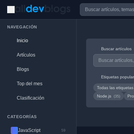
NAVEGACIÓN
Inicio
Buscar artículos
Artículos
Blogs
Etiquetas popula
Top del mes
Todas las etiquetas
Node.js
Pro
(35)
Clasificación
CATEGORÍAS
JavaScript
59