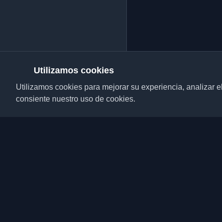
Utilizamos cookies
Utilizamos cookies para mejorar su experiencia, analizar el t
consiente nuestro uso de cookies.
Descubre los mejores 
desarrolladores y artí