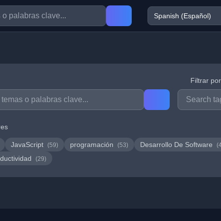
Filtrar po
res
JavaScript
programación
Desarrollo De Software
(59)
(53)
(
ductividad
(29)