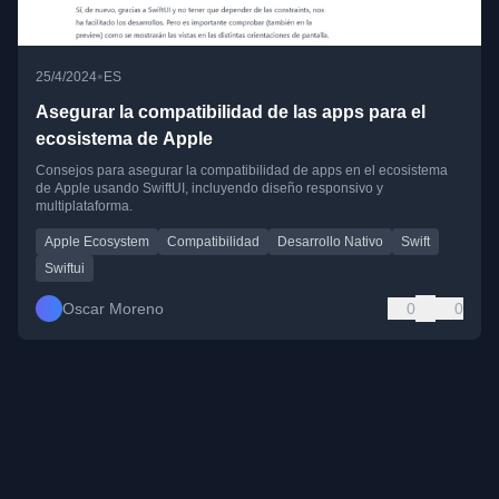
•
25/4/2024
ES
Asegurar la compatibilidad de las apps para el
ecosistema de Apple
Consejos para asegurar la compatibilidad de apps en el ecosistema
de Apple usando SwiftUI, incluyendo diseño responsivo y
multiplataforma.
Apple Ecosystem
Compatibilidad
Desarrollo Nativo
Swift
Swiftui
Oscar Moreno
0
0