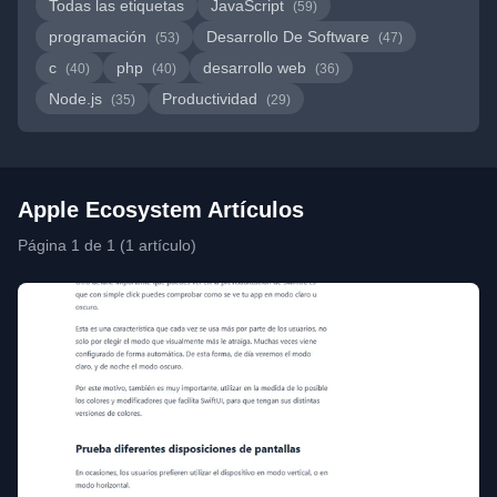
Todas las etiquetas
JavaScript
(59)
programación
Desarrollo De Software
(53)
(47)
c
php
desarrollo web
(40)
(40)
(36)
Node.js
Productividad
(35)
(29)
Apple Ecosystem Artículos
Página 1 de 1 (1 artículo)