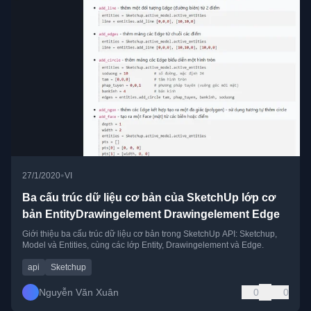
•
27/1/2020
VI
Ba cấu trúc dữ liệu cơ bản của SketchUp lớp cơ
bản EntityDrawingelement Drawingelement Edge
Giới thiệu ba cấu trúc dữ liệu cơ bản trong SketchUp API: Sketchup,
Model và Entities, cùng các lớp Entity, Drawingelement và Edge.
api
Sketchup
Nguyễn Văn Xuân
0
0