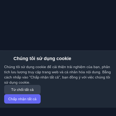
Chúng tôi sử dụng cookie
Chúng tôi sử dụng cookie để cải thiện trải nghiệm của bạn, phân
tích lưu lượng truy cập trang web và cá nhân hóa nội dung. Bằng
cách nhấp vào "Chấp nhận tất cả", bạn đồng ý với việc chúng tôi
sử dụng cookie.
Từ chối tất cả
Chấp nhận tất cả
Trang chủ
Bài viết
Vietnamese (Tiếng Việt)
Đăng nhập