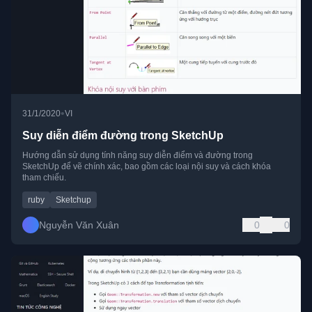
•
31/1/2020
VI
Suy diễn điểm đường trong SketchUp
Hướng dẫn sử dụng tính năng suy diễn điểm và đường trong
SketchUp để vẽ chính xác, bao gồm các loại nội suy và cách khóa
tham chiếu.
ruby
Sketchup
Nguyễn Văn Xuân
0
0