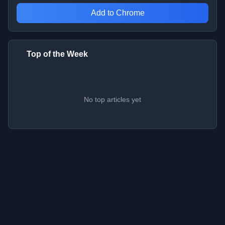
Add to Chrome
Top of the Week
No top articles yet