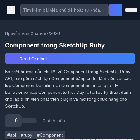
Nguyễn Văn Xuân
•
5/2/2020
Component trong SketchUp Ruby
Read Original
Bài viết hướng dẫn chi tiết về Component trong SketchUp Ruby
API, bao gồm cách tạo Component bằng code, làm việc với các
lớp ComponentDefinition và ComponentInstance, quản lý
Behavior và nạp Component từ file. Đây là tài liệu kỹ thuật dành
cho lập trình viên phát triển plugin và mở rộng chức năng cho
SketchUp.
0
0 bình luận
#api
#ruby
#Component