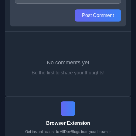
Post Comment
No comments yet
Be the first to share your thoughts!
Browser Extension
Get instant access to AllDevBlogs from your browser