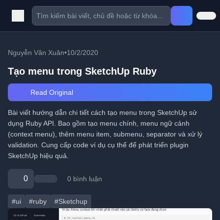
Nguyễn Văn Xuân
•
10/2/2020
Tạo menu trong SketchUp Ruby
Read Original
Bài viết hướng dẫn chi tiết cách tạo menu trong SketchUp sử
dụng Ruby API. Bao gồm tạo menu chính, menu ngữ cảnh
(context menu), thêm menu item, submenu, separator và xử lý
validation. Cung cấp code ví dụ cụ thể để phát triển plugin
SketchUp hiệu quả.
0
0 bình luận
#ui
#ruby
#Sketchup