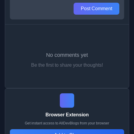
Post Comment
No comments yet
Be the first to share your thoughts!
Browser Extension
Get instant access to AllDevBlogs from your browser