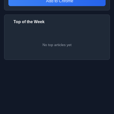
Add to Chrome
Top of the Week
No top articles yet