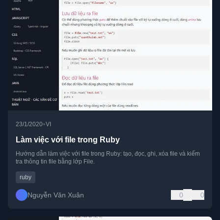
•
23/1/2020
VI
Làm việc với file trong Ruby
Hướng dẫn làm việc với file trong Ruby: tạo, đọc, ghi, xóa file và kiểm
tra thông tin file bằng lớp File.
ruby
Nguyễn Văn Xuân
0
0