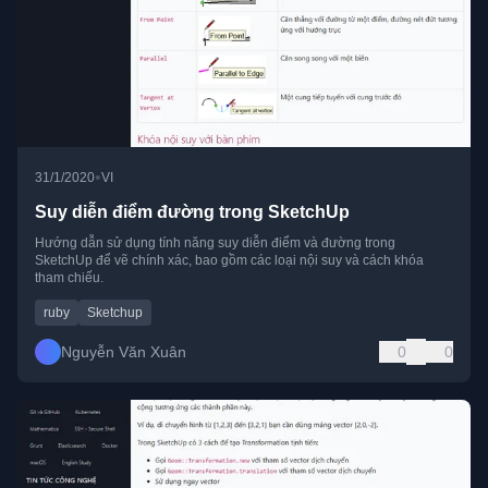
•
31/1/2020
VI
Suy diễn điểm đường trong SketchUp
Hướng dẫn sử dụng tính năng suy diễn điểm và đường trong
SketchUp để vẽ chính xác, bao gồm các loại nội suy và cách khóa
tham chiếu.
ruby
Sketchup
Nguyễn Văn Xuân
0
0