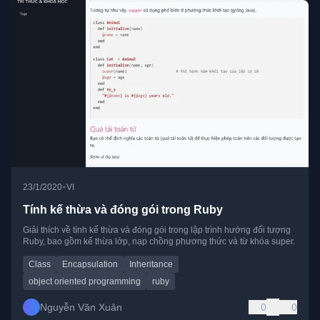
•
23/1/2020
VI
Tính kế thừa và đóng gói trong Ruby
Giải thích về tính kế thừa và đóng gói trong lập trình hướng đối tượng
Ruby, bao gồm kế thừa lớp, nạp chồng phương thức và từ khóa super.
Class
Encapsulation
Inheritance
object oriented programming
ruby
Nguyễn Văn Xuân
0
0