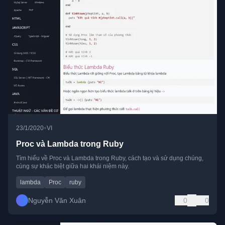
•
23/1/2020
VI
Proc và Lambda trong Ruby
Tìm hiểu về Proc và Lambda trong Ruby, cách tạo và sử dụng chúng,
cùng sự khác biệt giữa hai khái niệm này.
lambda
Proc
ruby
Nguyễn Văn Xuân
0
0