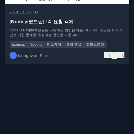
•
2018. 12. 14.
KO
[Node.js코드랩] 14. 요청 객체
Node.js Request 모듈을 구현하는 방법을 배웁니다. 쿼리스트링 처리와
경로 매칭 문제를 해결하는 방법을 다룹니다.
express
Node.js
미들웨어
요청 객체
쿼리스트링
Jeonghwan Kim
0
0