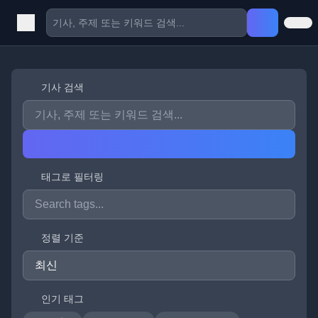
기사 검색
태그로 필터링
정렬 기준
인기 태그