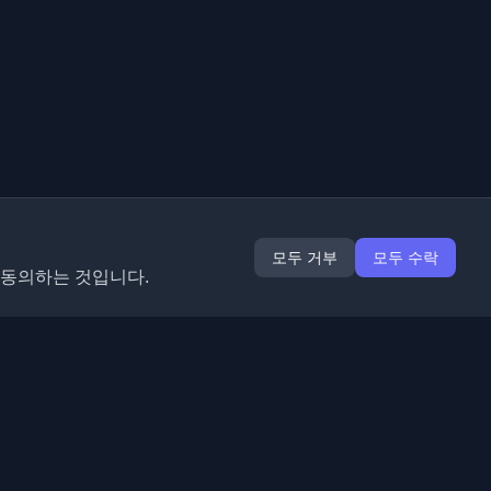
모두 거부
모두 수락
 동의하는 것입니다.
확장 프로그램
정보