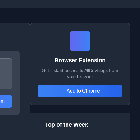
Browser Extension
Get instant access to AllDevBlogs from
your browser
Add to Chrome
nt
Top of the Week