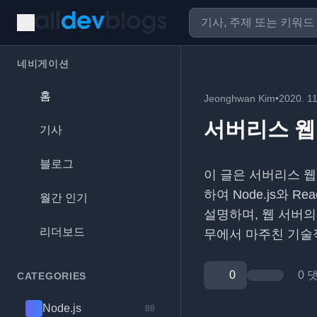
네비게이션
홈
Jeonghwan Kim
•
2020. 11
서버리스 웹
기사
블로그
이 글은 서버리스 웹 
하여 Node.js와 
월간 인기
설명하며, 웹 서버의 
리더보드
무에서 마주친 기술
0
0 
CATEGORIES
Node.js
88