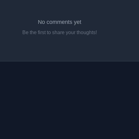
No comments yet
Be the first to share your thoughts!