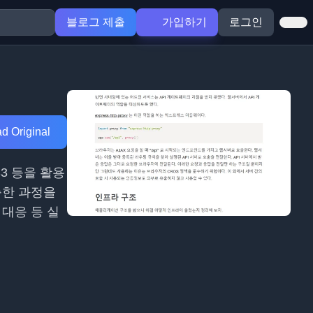
블로그 제출
가입하기
로그인
d Original
S3 등을 활용
구축한 과정을
 대응 등 실