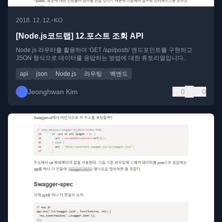
•
2018. 12. 12.
KO
[Node.js코드랩] 12.포스트 조회 API
Node.js 라우터를 활용하여 'GET /api/posts' 엔드포인트를 구현하고
JSON 형식으로 데이터를 응답하는 방법에 대한 튜토리얼입니다.
api
json
Node.js
라우팅
백엔드
Jeonghwan Kim
0
0