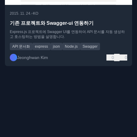
•
2015. 11. 24.
KO
기존 프로젝트와 Swagger-ui 연동하기
Express.js 프로젝트에 Swagger UI를 연동하여 API 문서를 자동 생성하
고 호스팅하는 방법을 설명합니다.
API 문서화
express
json
Node.js
Swagger
Jeonghwan Kim
0
0