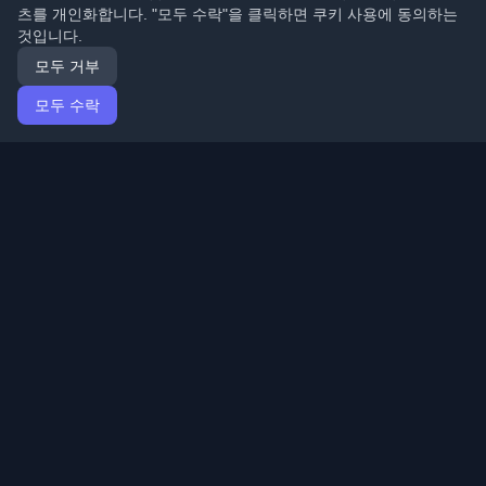
츠를 개인화합니다. "모두 수락"을 클릭하면 쿠키 사용에 동의하는
것입니다.
모두 거부
모두 수락
홈
기사
Korean (한국어)
로그인
전 세계 최고의 개인 개발자 블로그와 기사를 발견하세요.
개발자 커뮤니티의 최신 트렌드, 튜토리얼 및 인사이트로
최신 상태를 유지하세요.