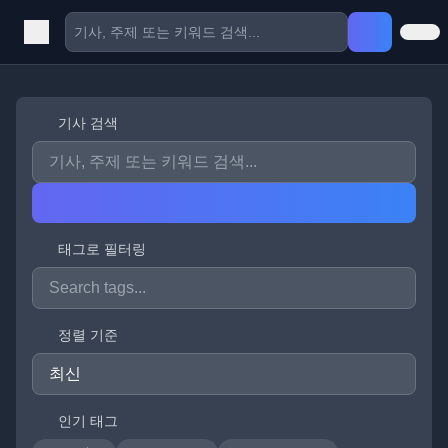
기사 검색
태그로 필터링
정렬 기준
인기 태그