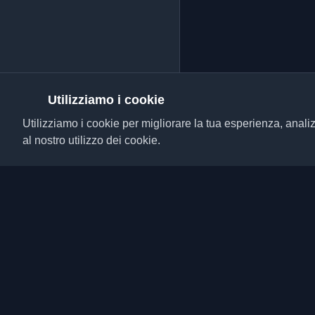
Utilizziamo i cookie
Utilizziamo i cookie per migliorare la tua esperienza, analiz
al nostro utilizzo dei cookie.
Scopri i migliori blog p
da tutto il mondo. Rim