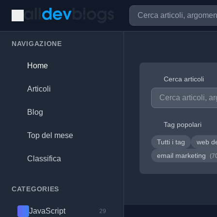
NAVIGAZIONE
Home
Cerca articoli
Articoli
Blog
Tag popolari
Top del mese
Tutti i tag
web d
email marketing
(7
Classifica
CATEGORIES
JavaScript
29