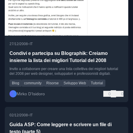
•
27/12/2008
IT
Condivi e partecipa su Blographik: Creiamo
insieme la lista dei migliori Tutorial del 2008
Invito a collaborare per creare una lista collettiva dei migliori tutorial
del 2008 per web designer, sviluppatori e professionisti digitali.
Blog
community
Risorse
Sviluppo Web
Tutorial
Mirko D’Isidoro
0
0
•
02/12/2008
IT
Guida ASP: Come leggere e scrivere un file di
testo (parte 5)