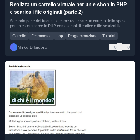
Realizza un carrello virtuale per un e-shop in PHP
e scarica i file originali (parte 2)
Seconda parte del tutorial su come realizzare un carrello della spesa
per un e-commerce in PHP, con esempi di codice e file scaricabile.
Carrello
Ecommerce
php
Programmazione
Tutorial
Mirko D’Isidoro
0
0