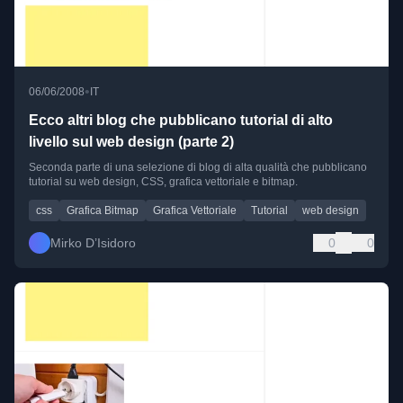
•
06/06/2008
IT
Ecco altri blog che pubblicano tutorial di alto
livello sul web design (parte 2)
Seconda parte di una selezione di blog di alta qualità che pubblicano
tutorial su web design, CSS, grafica vettoriale e bitmap.
css
Grafica Bitmap
Grafica Vettoriale
Tutorial
web design
Mirko D’Isidoro
0
0