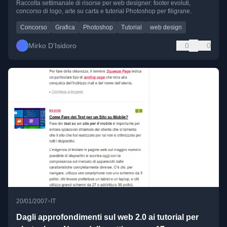
Raccolta settimanale di risorse per web designer: footer evoluti,
concorso di logo, arte su carta e tutorial Photoshop per filigrane.
Concorso
Grafica
Photoshop
Tutorial
web design
Mirko D’Isidoro
0
0
•
20/01/2007
IT
Dagli approfondimenti sul web 2.0 ai tutorial per