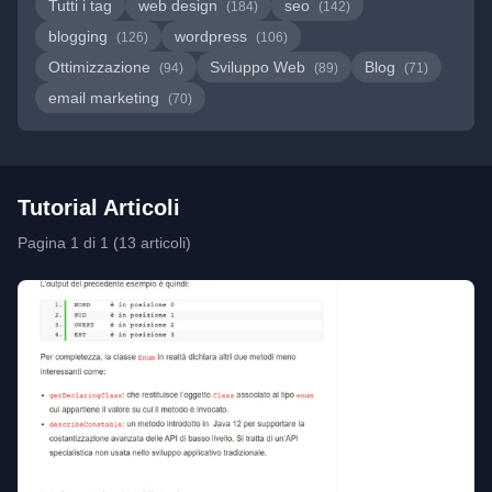
Tutti i tag
web design
seo
(184)
(142)
blogging
wordpress
(126)
(106)
Ottimizzazione
Sviluppo Web
Blog
(94)
(89)
(71)
email marketing
(70)
Tutorial Articoli
Pagina 1 di 1 (13 articoli)