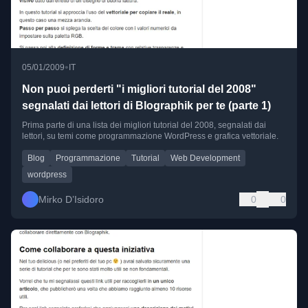
•
05/01/2009
IT
Non puoi perderti "i migliori tutorial del 2008"
segnalati dai lettori di Blographik per te (parte 1)
Prima parte di una lista dei migliori tutorial del 2008, segnalati dai
lettori, su temi come programmazione WordPress e grafica vettoriale.
Blog
Programmazione
Tutorial
Web Development
wordpress
Mirko D’Isidoro
0
0