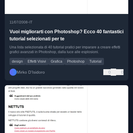
•
11/07/2008
IT
Vuoi migliorarti con Photoshop? Ecco 40 fantastici
tutorial selezionati per te
Una lista selezionata di 40 tutorial pratici per imparare a creare effetti
grafici avanzati in Photoshop, dalla luce alle esplosioni.
design
Effetti Visivi
Grafica
Photoshop
Tutorial
Mirko D’Isidoro
0
0