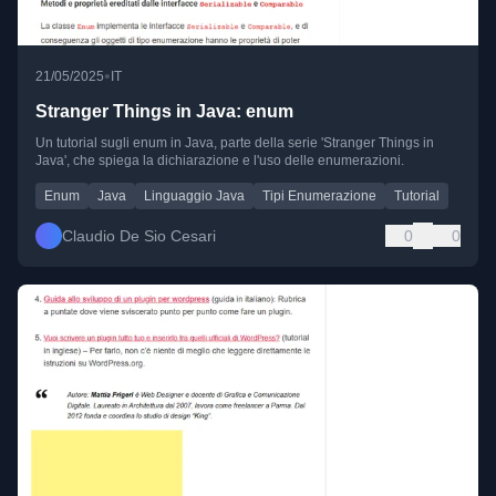
•
21/05/2025
IT
Stranger Things in Java: enum
Un tutorial sugli enum in Java, parte della serie 'Stranger Things in
Java', che spiega la dichiarazione e l'uso delle enumerazioni.
Enum
Java
Linguaggio Java
Tipi Enumerazione
Tutorial
Claudio De Sio Cesari
0
0