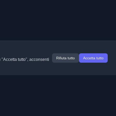
Rifiuta tutto
Accetta tutto
u "Accetta tutto", acconsenti
Estensioni
Informazioni