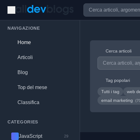
NAVIGAZIONE
Home
Cerca articoli
Articoli
Blog
Tag popolari
Top del mese
Tutti i tag
web d
email marketing
(7
Classifica
CATEGORIES
JavaScript
29