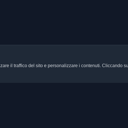
zare il traffico del sito e personalizzare i contenuti. Cliccando s
Link rapidi