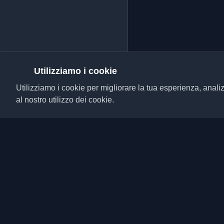
Utilizziamo i cookie
Utilizziamo i cookie per migliorare la tua esperienza, analiz
al nostro utilizzo dei cookie.
Scopri i migliori blog p
da tutto il mondo. Rim