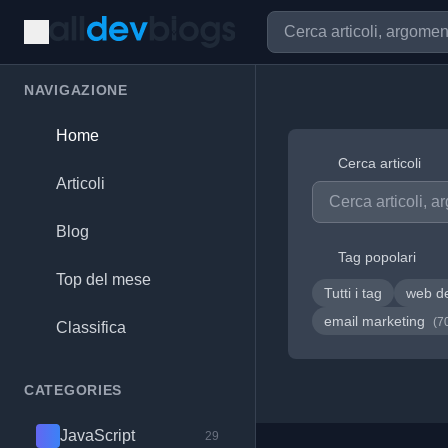
NAVIGAZIONE
Home
Cerca articoli
Articoli
Blog
Tag popolari
Top del mese
Tutti i tag
web d
email marketing
(7
Classifica
CATEGORIES
JavaScript
29