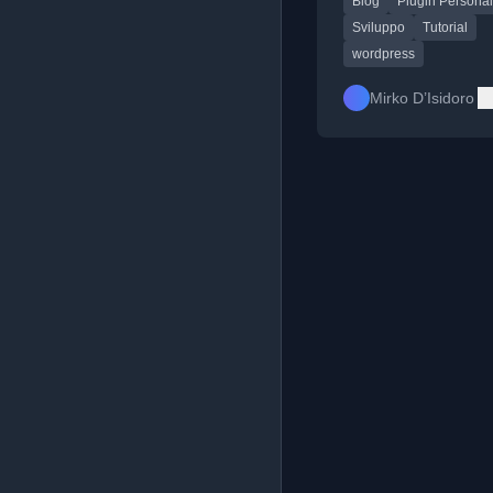
Blog
Plugin Personal
Sviluppo
Tutorial
wordpress
Mirko D’Isidoro