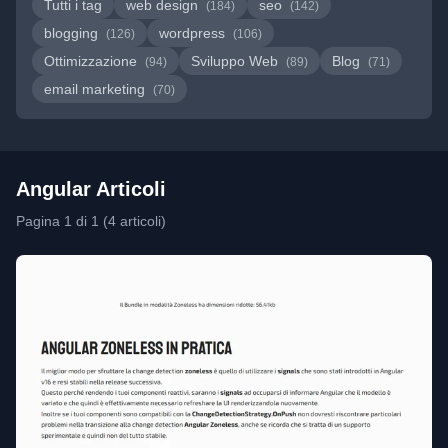
Tutti i tag
web design
seo
(184)
(142)
blogging
wordpress
(126)
(106)
Ottimizzazione
Sviluppo Web
Blog
(94)
(89)
(71)
email marketing
(70)
Angular Articoli
Pagina 1 di 1 (4 articoli)