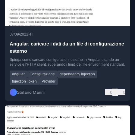
•
07/09/2022
IT
Angular: caricare i dati da un file di configurazione
esterno
Spiega come caricare configurazioni esterne in Angular usando un
service e l'HTTP client, superando i limiti dei file environment standard.
angular
Configurazione
dependency injection
Injection Token
Provider
Stefano Manni
0
0