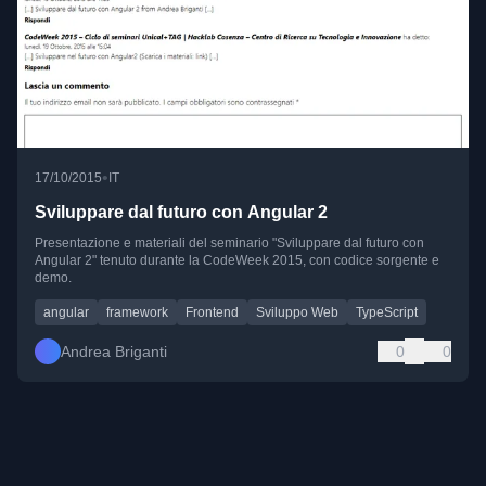
•
17/10/2015
IT
Sviluppare dal futuro con Angular 2
Presentazione e materiali del seminario "Sviluppare dal futuro con
Angular 2" tenuto durante la CodeWeek 2015, con codice sorgente e
demo.
angular
framework
Frontend
Sviluppo Web
TypeScript
Andrea Briganti
0
0