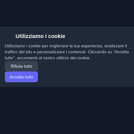
Utilizziamo i cookie
Utilizziamo i cookie per migliorare la tua esperienza, analizzare il
traffico del sito e personalizzare i contenuti. Cliccando su "Accetta
tutto", acconsenti al nostro utilizzo dei cookie.
Rifiuta tutto
Accetta tutto
Home
Articoli
Italian (Italiano)
Accesso