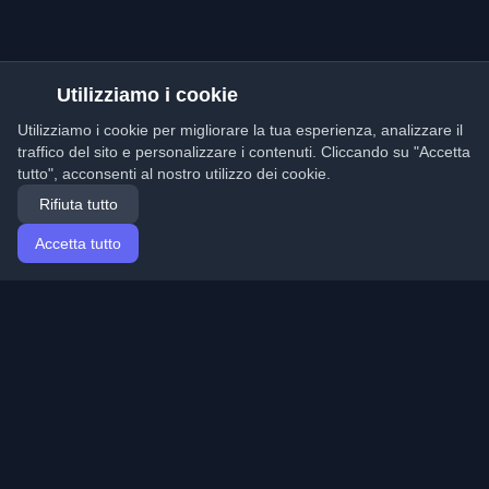
Utilizziamo i cookie
Utilizziamo i cookie per migliorare la tua esperienza, analizzare il
traffico del sito e personalizzare i contenuti. Cliccando su "Accetta
tutto", acconsenti al nostro utilizzo dei cookie.
Rifiuta tutto
Accetta tutto
Home
Articoli
Italian (Italiano)
Accesso
Scopri i migliori blog personali di sviluppatori e articoli