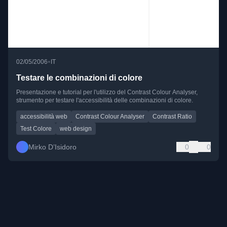
•
02/05/2006
IT
Testare le combinazioni di colore
Presentazione e tutorial per l'utilizzo del Contrast Colour Analyser,
strumento per testare l'accessibilità delle combinazioni di colore.
accessibilità web
Contrast Colour Analyser
Contrast Ratio
Test Colore
web design
Mirko D’Isidoro
0
0