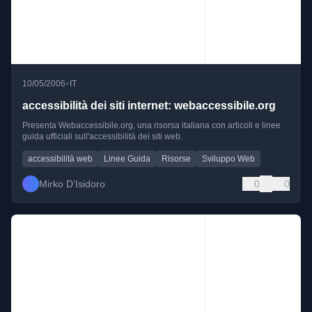
•
10/05/2006
IT
accessibilità dei siti internet: webaccessibile.org
Presenta Webaccessibile.org, una risorsa italiana con articoli e linee
guida ufficiali sull'accessibilità dei siti web.
accessibilità web
Linee Guida
Risorse
Sviluppo Web
Mirko D’Isidoro
0
0