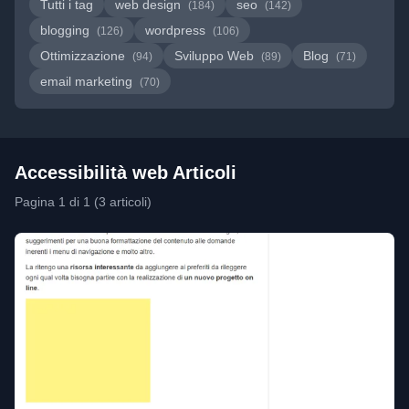
Tutti i tag
web design
seo
(184)
(142)
blogging
wordpress
(126)
(106)
Ottimizzazione
Sviluppo Web
Blog
(94)
(89)
(71)
email marketing
(70)
Accessibilità web Articoli
Pagina 1 di 1 (3 articoli)