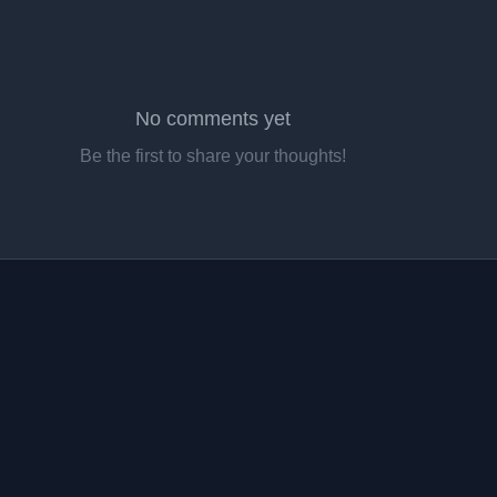
No comments yet
Be the first to share your thoughts!