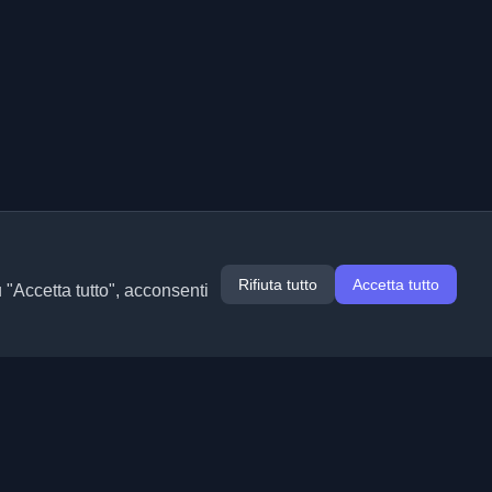
Rifiuta tutto
Accetta tutto
u "Accetta tutto", acconsenti