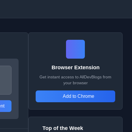
Browser Extension
Get instant access to AllDevBlogs from
your browser
Add to Chrome
nt
Top of the Week