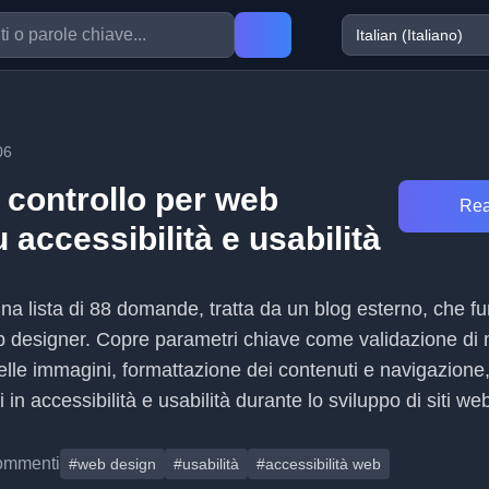
06
i controllo per web
Rea
 accessibilità e usabilità
una lista di 88 domande, tratta da un blog esterno, che f
 designer. Copre parametri chiave come validazione di
elle immagini, formattazione dei contenuti e navigazione
 in accessibilità e usabilità durante lo sviluppo di siti we
ommenti
#web design
#usabilità
#accessibilità web