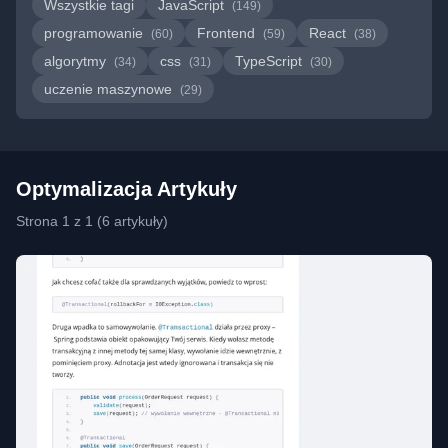
Wszystkie tagi
JavaScript
(149)
programowanie
Frontend
React
(60)
(59)
(38)
algorytmy
css
TypeScript
(34)
(31)
(30)
uczenie maszynowe
(29)
Optymalizacja Artykuły
Strona 1 z 1 (6 artykuły)